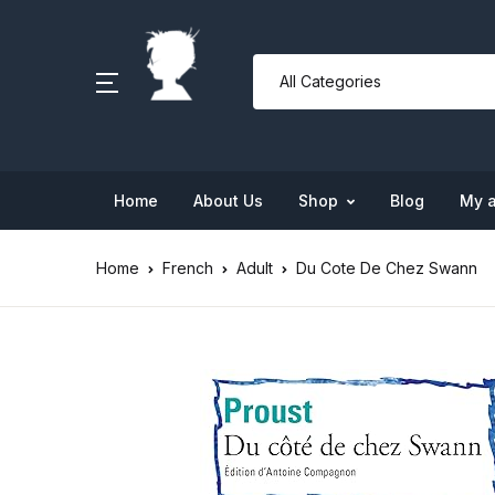
Home
About Us
Shop
Blog
My 
Home
French
Adult
Du Cote De Chez Swann