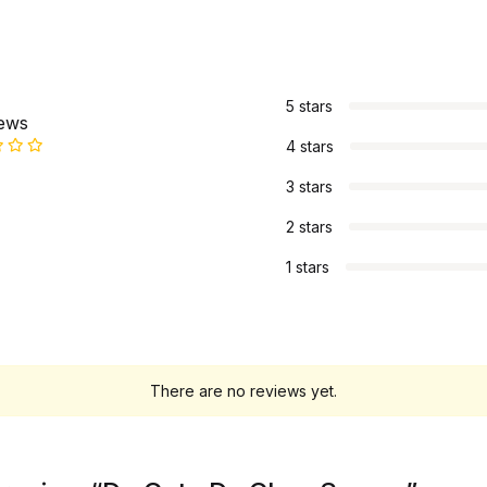
s
5 stars
iews
4 stars
3 stars
2 stars
1 stars
There are no reviews yet.