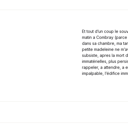
Et tout d’un coup le sou
matin a Combray (parce q
dans sa chambre, ma tant
petite madeleine ne m’a
subsiste, apres la mort 
immatérielles, plus pers
rappeler, a attendre, a e
impalpable, l’édifice im