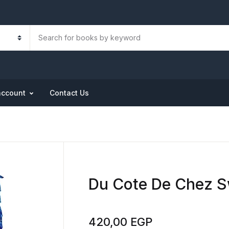
account
Contact Us
Du Cote De Chez 
420,00
EGP