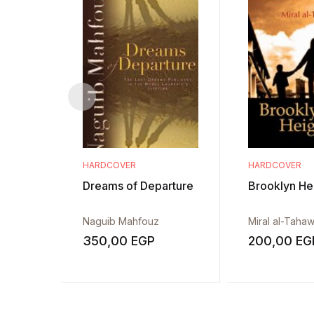
HARDCOVER
HARDCOVER
Dreams of Departure
Brooklyn He
Naguib Mahfouz
Miral al-Taha
350,00
EGP
200,00
EG