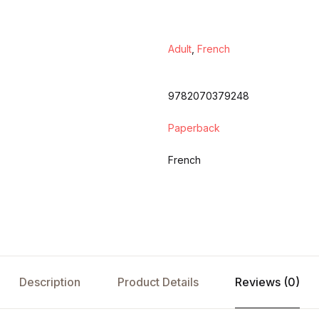
Adult
,
French
9782070379248
Paperback
French
Description
Product Details
Reviews (0)