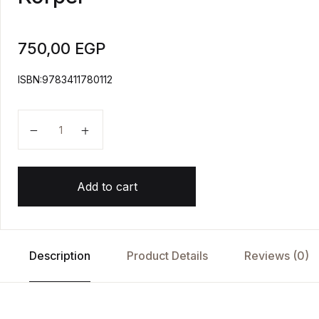
750,00
EGP
ISBN:9783411780112
Dein Lesestart - Mein Körper quantity
Add to cart
Description
Product Details
Reviews (0)