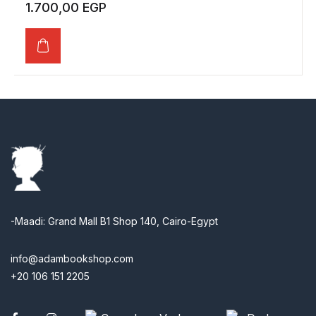
1.700,00
EGP
-Maadi: Grand Mall B1 Shop 140, Cairo-Egypt
info@adambookshop.com
+20 106 151 2205