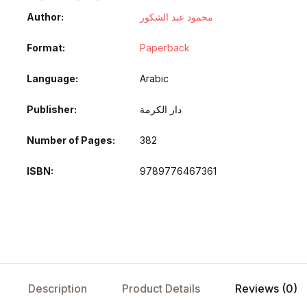
محمود عبد الشكور
Author
Format
Paperback
Language
Arabic
دار الكرمة
Publisher
Number of Pages
382
ISBN
9789776467361
Description
Product Details
Reviews (0)