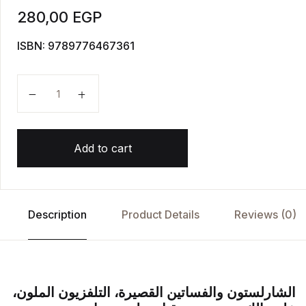
280,00
EGP
ISBN: 9789776467361
كنت صبيا في السبعينيات – سيرة ثقافية واجتماعية quantity
Add to cart
Description
Product Details
Reviews (0)
الشارلستون والفساتين القصيرة، التلفزيون الملون،