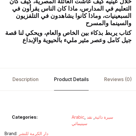
خلال عينيه كيف عاشت العائلة المصرية، كيف كان
التعليم في المدارس، ماذا كان الناس يقرأون في
السبعينيات، وماذا كانوا يشاهدون في التلفزيون
والسينما والمسرح
كتاب يربط بذكاء بين الخاص والعام، ويحكي لنا قصة
جيل كامل وعصر مثير مليء بالحيوية والإبداع
Description
Product Details
Reviews (0)
سيرة ذاتية
,
نقد
,
Arabic
Categories:
سينيمائي
دار الكرمة للنشر
Brand: