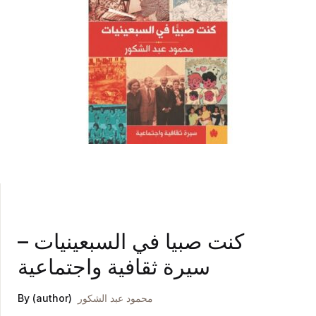
كنت صبيا في السبعينيات –
سيرة ثقافية واجتماعية
محمود عبد الشكور
By (author)