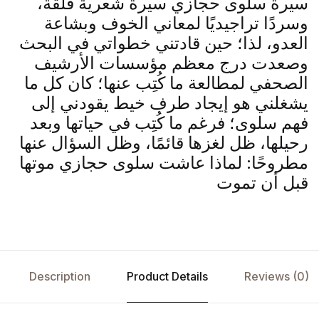
سيرة سلوى حجازي سيرة شعرية قلقة،
وسردًا تراجيديًا لمعاني الخوف وبشاعة
العدو، لذا؛ حين قادتني خطواتي في البحث
وصعدت درج معظم مؤسسات الأرشيف
الصحفي لمطالعة ما كُتِب عنها؛ كان كل ما
يشغلني هو إيجاد طرف خيط يقودني إلى
فهم سلوى؛ فرغم ما كُتِب في حياتها وبعد
رحيلها، ظل لغزها قائمًا، وظل السؤال عنها
مطروحًا: لماذا عاشت سلوى حجازي موتها
قبل أن تموت
Description
Product Details
Reviews (0)