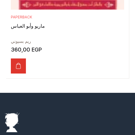
PAPERBACK
ماريو وأبو العباس
ريم بسيوني
360,00
EGP