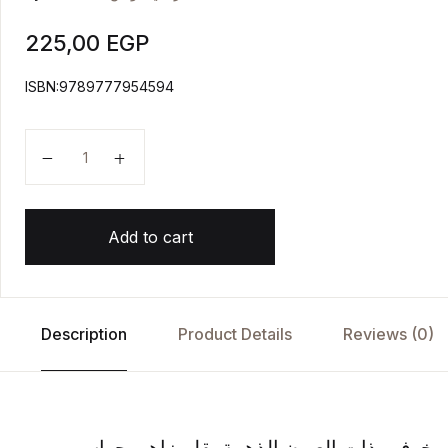
225,00
EGP
ISBN:9789777954594
خوفو وذات العيون الذهبية quantity
Add to cart
Description
Product Details
Reviews (0)