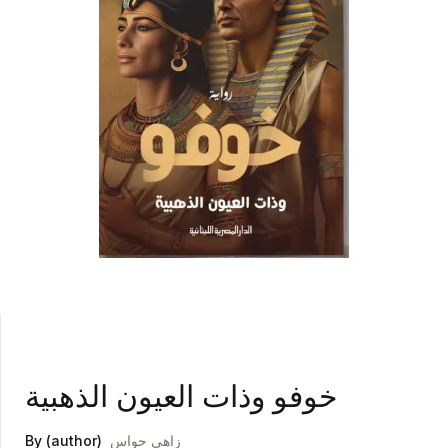
خوفو وذات العيون الذهبية
زاهي حواس
By (author)