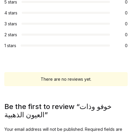
5 stars
0
4 stars
0
3 stars
0
2 stars
0
1 stars
0
There are no reviews yet.
Be the first to review “خوفو وذات
العيون الذهبية”
Your email address will not be published.
Required fields are