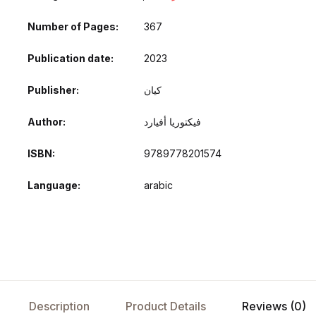
Number of Pages
367
Publication date
2023
Publisher
كيان
Author
فيكتوريا أفيارد
ISBN
9789778201574
Language
arabic
Description
Product Details
Reviews (0)