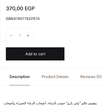
370,00
EGP
ISBN:9789778201574
الملكة الحمراء quantity
Add to cart
Description
Product Details
Reviews (0)
ينقسم عالم “ماير بارو” حسب الدماء، أصحاب الدماء الحمراء وأصحاب