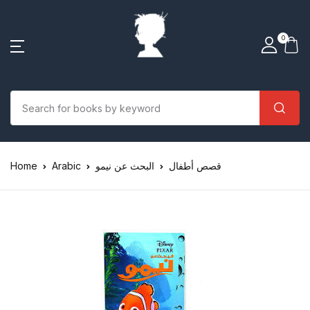
0
Home
Arabic
البحث عن نيمو
قصص أطفال