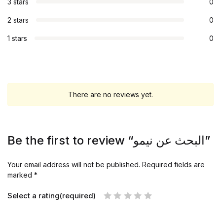
3 stars
0
2 stars
0
1 stars
0
There are no reviews yet.
Be the first to review “البحث عن نيمو”
Your email address will not be published.
Required fields are
marked
*
Select a rating(required)