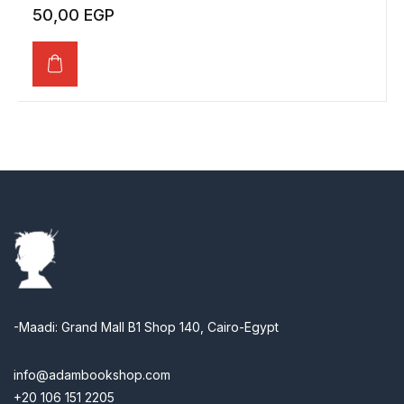
50,00
EGP
-Maadi: Grand Mall B1 Shop 140, Cairo-Egypt
info@adambookshop.com
+20 106 151 2205