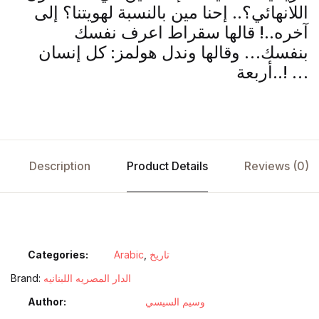
اللانهائي؟.. إحنا مين بالنسبة لهويتنا؟ إلى
آخره..! قالها سقراط اعرف نفسك
بنفسك… وقالها وندل هولمز: كل إنسان
أربعة..! …
Description
Product Details
Reviews (0)
Categories:
Arabic
,
تاريخ
Brand:
الدار المصريه اللبنانيه
Author
وسيم السيسي