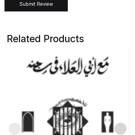
Submit Review
Related Products