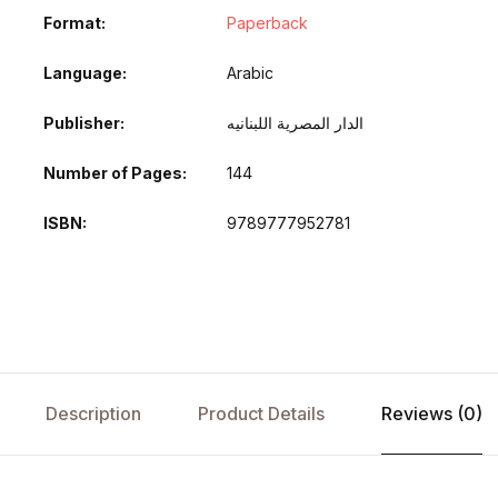
Format
Paperback
Language
Arabic
Publisher
الدار المصرية اللبنانيه
Number of Pages
144
ISBN
9789777952781
Description
Product Details
Reviews (0)