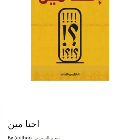
احنا مين
By (author)
وسيم السيسي