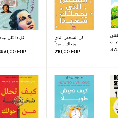
قلق
كن الشخص الذي
كل دا كان ليه؟
ياتك
يجعلك سعيداً
37
450,00
EGP
210,00
EGP