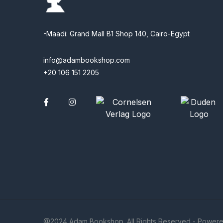
-Maadi: Grand Mall B1 Shop 140, Cairo-Egypt
info@adambookshop.com
+20 106 151 2205
Facebook
@2024 Adam Bookshop. All Rights Reserved - Powere