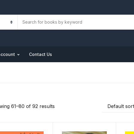
account
Contact Us
ing 61–80 of 92 results
Default sor