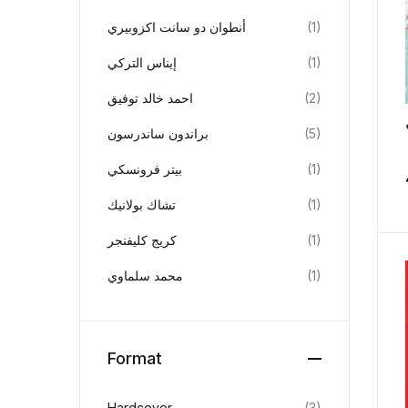
أنطوان دو سانت اكزوبيري
(1)
إيناس التركي
(1)
احمد خالد توفيق
(2)
براندون ساندرسون
(5)
بيتر فرونسكي
(1)
تشاك بولانيك
(1)
كريج كليفنجر
(1)
محمد سلماوي
(1)
Format
Hardcover
(3)