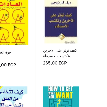
كبف تؤثر على الاخرين
قوة الع
وتكتسب الاصدقاء
265,00
EGP
5,00
EGP