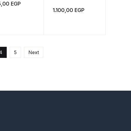
5,00
EGP
1.100,00
EGP
4
5
Next