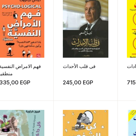
ادات
فى قلب الأحداث
فهم الامراض النفسية
منطقيا
335,00
EGP
245,00
EGP
71